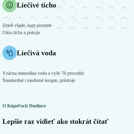
Liečivé ticho
Zeleň všade, kam pozriete
Oáza ticha a pokoja
Liečivá voda
Vzácna minerálna voda a vyše 70 procedúr
Štandardné i moderné terapie, prístroje
O Kúpeľoch Dudince
Lepšie raz vidieť ako stokrát čítať