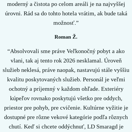
moderný a čistota po celom areáli je na najvyššej
úrovni. Rád sa do tohto hotela vrátim, ak bude taká
možnosť.”
Roman Ž.
“Absolvovali sme práve Veľkonočný pobyt a ako
vlani, tak aj tento rok 2026 nesklamal. Úroveň
služieb neklesá, práve naopak, nastavujú stále vyššiu
kvalitu poskytovaných služieb. Personál je veľmi
ochotný a príjemný v každom ohľade. Exteriéry
kúpeľov rovnako poskytujú všetko pre oddych,
priestor pre pohyb, pre cvičenie. Kultúrne vyžitie je
dostupné pre rôzne vekové kategórie podľa rôznych
chutí. Keď si chcete oddýchnuť, LD Smaragd je