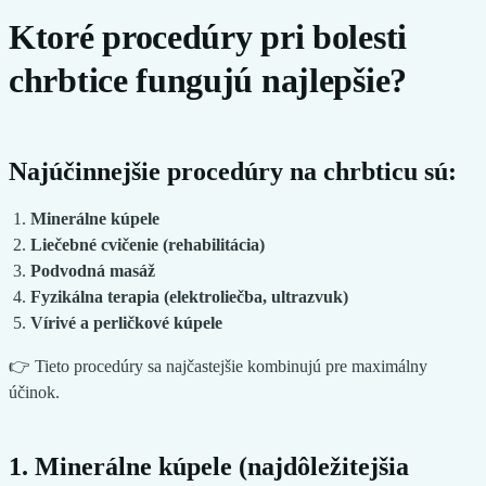
Ktoré procedúry pri bolesti
chrbtice fungujú najlepšie?
Najúčinnejšie procedúry na chrbticu sú:
Minerálne kúpele
Liečebné cvičenie (rehabilitácia)
Podvodná masáž
Fyzikálna terapia (elektroliečba, ultrazvuk)
Vírivé a perličkové kúpele
👉 Tieto procedúry sa najčastejšie kombinujú pre maximálny
účinok.
1. Minerálne kúpele (najdôležitejšia