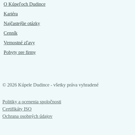
O Kúpeľoch Dudince
Kariéra
Najčastejšie otázky
Cenník
Vernostné zľavy
Pobyty pre firmy
©
2026
Kúpele Dudince - všetky práva vyhradené
Politiky a ocenenia spoločnosti
Certifikáty ISO
Ochrana osobných údajov