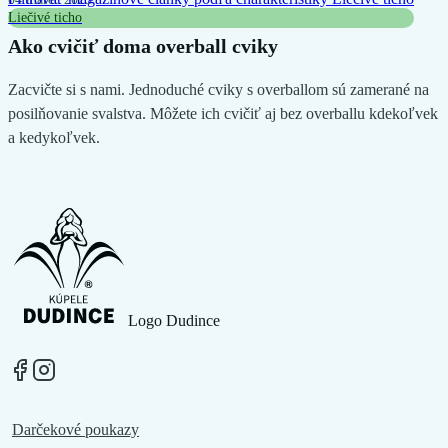
Liečivé ticho
Ako cvičiť doma overball cviky
Zacvičte si s nami. Jednoduché cviky s overballom sú zamerané na
posilňovanie svalstva. Môžete ich cvičiť aj bez overballu kdekoľvek
a kedykoľvek.
Logo Dudince
Darčekové poukazy