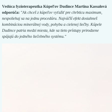
Vedúca fyzioterapeutka Kúpeľov Dudince Martina Kassalová
odporúča:
"Ak chceš z kúpeľov vyťažiť pre chrbticu maximum,
nespoliehaj sa na jednu procedúru. Najväčší efekt dosiahneš
kombináciou minerálnej vody, pohybu a cielenej liečby. Kúpele
Dudince patria medzi miesta, kde sa tieto prístupy prirodzene
spájajú do jedného liečebného systému."