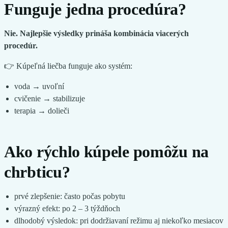
Funguje jedna procedúra?
Nie. Najlepšie výsledky prináša kombinácia viacerých
procedúr.
👉 Kúpeľná liečba funguje ako systém:
voda → uvoľní
cvičenie → stabilizuje
terapia → dolieči
Ako rýchlo kúpele pomôžu na
chrbticu?
prvé zlepšenie: často počas pobytu
výrazný efekt: po 2 – 3 týždňoch
dlhodobý výsledok: pri dodržiavaní režimu aj niekoľko mesiacov