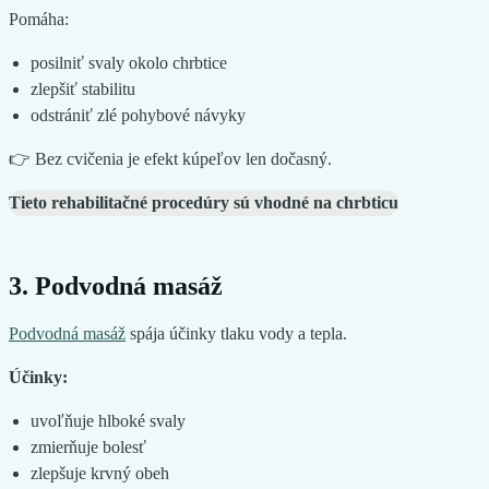
Pomáha:
posilniť svaly okolo chrbtice
zlepšiť stabilitu
odstrániť zlé pohybové návyky
👉 Bez cvičenia je efekt kúpeľov len dočasný.
Tieto rehabilitačné procedúry sú vhodné na chrbticu
3. Podvodná masáž
Podvodná masáž
spája účinky tlaku vody a tepla.
Účinky:
uvoľňuje hlboké svaly
zmierňuje bolesť
zlepšuje krvný obeh