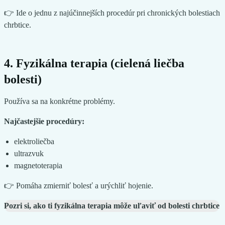
👉 Ide o jednu z najúčinnejších procedúr pri chronických bolestiach
chrbtice.
4. Fyzikálna terapia (cielená liečba
bolesti)
Používa sa na konkrétne problémy.
Najčastejšie procedúry:
elektroliečba
ultrazvuk
magnetoterapia
👉 Pomáha zmierniť bolesť a urýchliť hojenie.
Pozri si, ako ti fyzikálna terapia môže uľaviť od bolesti chrbtice