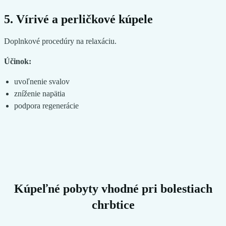
5. Vírivé a perličkové kúpele
Doplnkové procedúry na relaxáciu.
Účinok:
uvoľnenie svalov
zníženie napätia
podpora regenerácie
Kúpeľné pobyty vhodné pri bolestiach
chrbtice