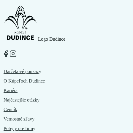
Logo Dudince
Darčekové poukazy
O Kúpeľoch Dudince
Kariéra
Najčastejšie otázky
Cenník
Vernostné zľavy
Pobyty pre firmy