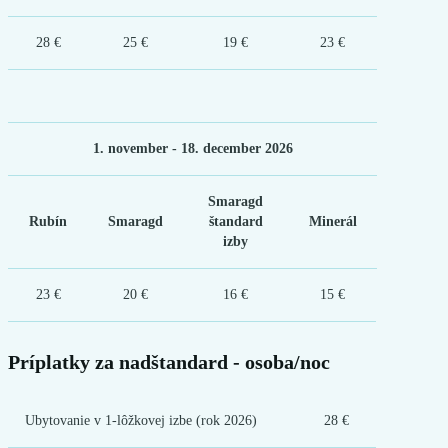
28 €
25 €
19 €
23 €
1. november - 18. december 2026
Smaragd
Rubín
Smaragd
štandard
Minerál
izby
23 €
20 €
16 €
15 €
Príplatky za nadštandard - osoba/noc
Ubytovanie v 1-lôžkovej izbe (rok 2026)
28 €