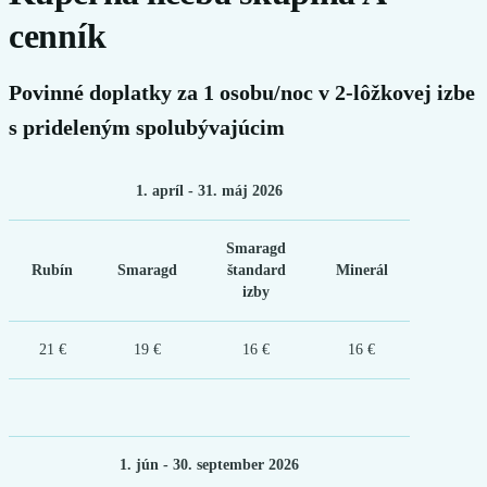
cenník
Povinné doplatky za 1 osobu/noc v 2-lôžkovej izbe
s prideleným spolubývajúcim
1. apríl - 31. máj 2026
Smaragd
Rubín
Smaragd
štandard
Minerál
izby
21 €
19 €
16 €
16 €
1. jún - 30. september 2026