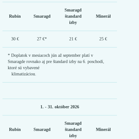
Smaragd
Rubín
Smaragd
štandard
Minerál
izby
30 €
27 €*
21 €
25 €
* Doplatok v mesiacoch jún až september platí v
Smaragde rovnako aj pre štandard izby na 6. poschodí,
ktoré sú vybavené
klimatizáciou.
1. - 31. október 2026
Smaragd
Rubín
Smaragd
štandard
Minerál
izby