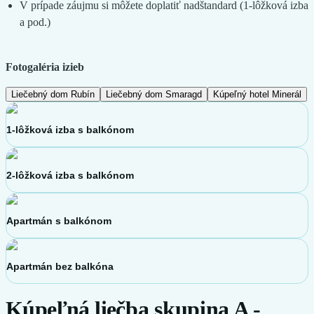
V prípade záujmu si môžete doplatiť nadštandard (1-lôžková izba
a pod.)
Fotogaléria izieb
Liečebný dom Rubín
Liečebný dom Smaragd
Kúpeľný hotel Minerál
1-lôžková izba s balkónom
2-lôžková izba s balkónom
Apartmán s balkónom
Apartmán bez balkóna
Kúpeľná liečba skupina A -