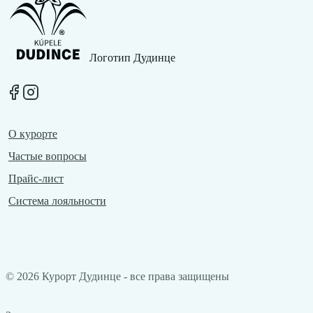
Логотип Дудинце
O курортe
Частые вопросы
Прайс-лист
Система лояльности
©
2026
Курорт Дудинце - все права защищены