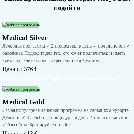
подойти
Лечебная программа
Medical Silver
Лечебная программа ✓ 2 процедуры в день ✓ полупансион ✓
бассейны. Подходит для тех, кто хочет подлечиться и иметь
время для знакомства с окрестностями Дудинец.
Цена от
376 €
Я заинтересован
в программе пребывания
Medical Silver
Лечебная программа
Medical Gold
Самая популярная лечебная программа на словацком курорте
Дудинце ✓ 3 лечебные процедуры в день ✓ полный пансион
✓ бассейны. Бронируйте онлайн!
Цена от
412 €