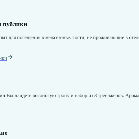
й публики
ыт для посещения в межсезонье. Гости, не проживающие в отел
ики
н Вы найдете босоногую тропу и набор из 8 тренажеров. Арома
йне