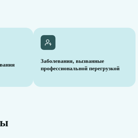
Заболевания, вызванные
евания
профессиональной перегрузкой
ры