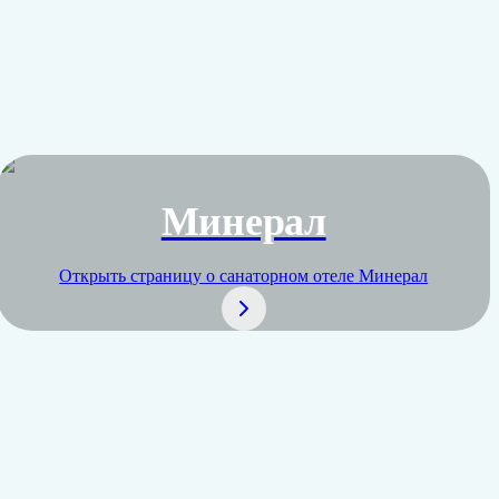
Минерал
Открыть страницу о санаторном отеле
Минерал