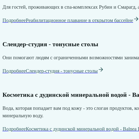
Для гостей, проживающих в спа-комплексах Рубин и Смарагд, а
Подробнее
Реабилитационное плавание в открытом бассейне
Слендер-студия - тонусные столы
Они помогают людям с ограниченными возможностями заниматьс
Подробнее
Слендер-студия - тонусные столы
Косметика с дудинской минеральной водой - Ba
Вода, которая попадает вам под кожу - это слоган продуктов,
минеральную воду.
Подробнее
Косметика с дудинской минеральной водой - Balnea