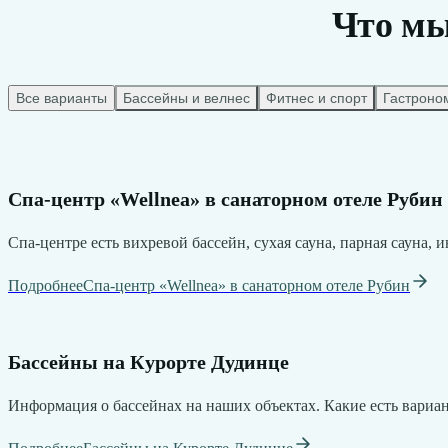
Что мы
Все варианты
Бассейны и велнес
Фитнес и спорт
Гастроно
Cпа-центр «Wellnea» в санаторном отеле Рубин
Cпа-центре есть вихревой бассейн, cухая сауна, парная сауна,
Подробнее
Cпа-центр «Wellnea» в санаторном отеле Рубин
Бассейны на Курорте Дудинце
Информация о бассейнах на наших объектах. Какие есть вариан