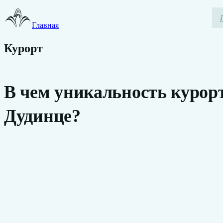
Главная
Курорт
В чем уникальность курор
Дудинце?