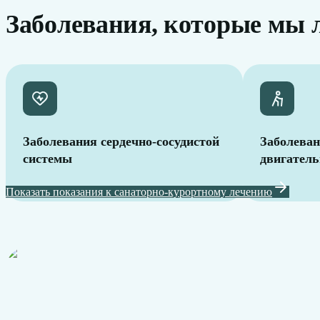
Заболевания, которые мы 
Заболевания сердечно-сосудистой
Заболеван
системы
двигатель
Показать показания к санаторно-курортному лечению