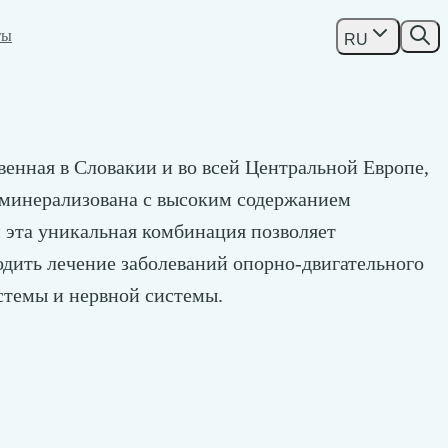
ты
RU
венная в Словакии и во всей Центральной Европе,
о минерализована с высоким содержанием
 и эта уникальная комбинация позволяет
дить лечение заболеваний опорно-двигательного
стемы и нервной системы.