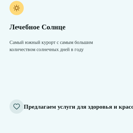
Лечебнoе Cолнце
Самый южный курорт с самым большим
количеством солнечных дней в году
Предлагаем услуги для здоровья и кра