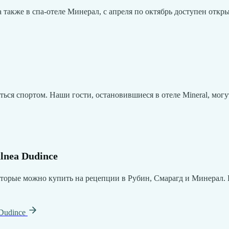
 также в спа-отеле Минерал, с апреля по октябрь доступен отк
я спортом. Наши гости, остановившиеся в отеле Mineral, могу
lnea Dudince
 которые можно купить на рецепции в Рубин, Смарагд и Минерал.
 Dudince