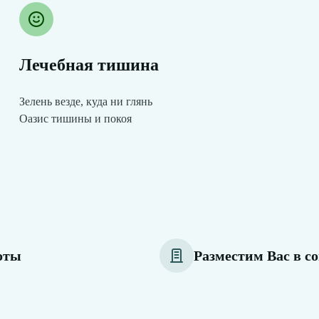
Лечебная тишина
Зелень везде, куда ни глянь
Оазис тишины и покоя
соты
Разместим Вас в 