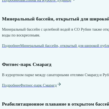
Подробнее
Бассейны на Курорте Дудинце
Минеральный бассейн, открытый для широко
Минеральный бассейн с целебной водой в CO Рубин также откр
воды по воскресеньям.
Подробнее
Минеральный бассейн, открытый для широкой публ
Фитнес-парк Смарагд
B курортном парке между санаторными отелями Смарагд и Руби
Подробнее
Фитнес-парк Смарагд
Реабилитационное плавание в открытом бассе