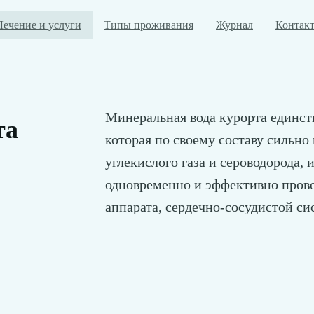
Лечение и услуги
Типы проживания
Журнал
Контак
Минеральная вода курорта единст
та
которая по своему составу сильн
углекислого газа и сероводорода,
одновременно и эффективно прово
аппарата, сердечно-сосудистой си