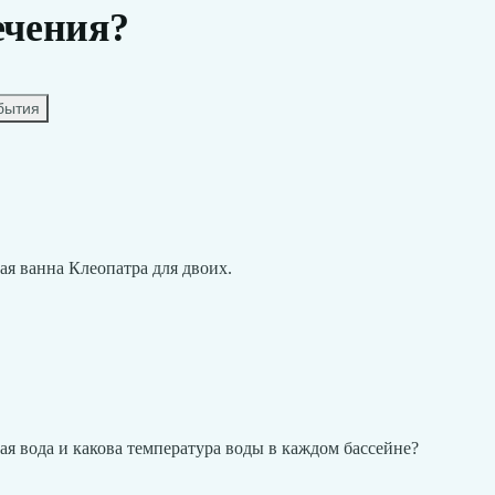
ечения?
бытия
ная ванна Клеопатра для двоих.
ая вода и какова температура воды в каждом бассейне?