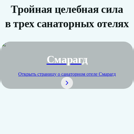
Тройная целебная сила
в трех санаторных отелях
Смарагд
Открыть страницу о санаторном отеле
Смарагд