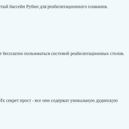
рытый бассейн Рубин для реабилитационного плавания.
т бесплатно пользоваться системой pеабилитационных столов.
 Их секрет прост - все они содержат уникальную дудинскую