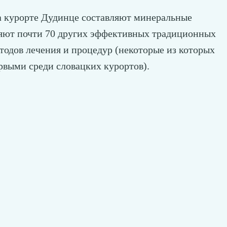
а курорте Дудинце составляют минеральные
яют почти 70 других эффективных традиционных
тодов лечения и процедур (некоторые из которых
рвыми среди словацких курортов).