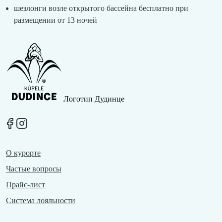
шезлонги возле открытого бассейна бесплатно при
размещении от 13 ночей
Логотип Дудинце
O курортe
Частые вопросы
Прайс-лист
Система лояльности