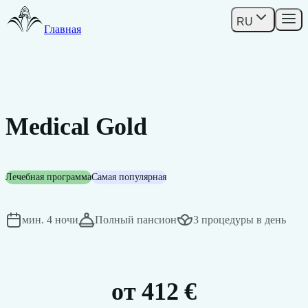
RU
Главная
Medical Gold
Лечебная программа
Самая популярная
мин. 4 ночи
Полный пансион
3 процедуры в день
от 412 €