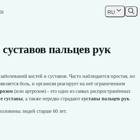
ты
RU
 суставов пальцев рук
болеваний костей и суставов. Часто наблюдается простая, но
является боль, и организм реагирует на неё ограничением
трозом
(или артрозом) - это одно из самых распространённых
ые суставы
, а также нередко страдают
суставы пальцев рук
.
половины людей старше 60 лет.