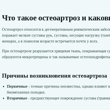
Что такое остеоартроз и како
Остеоартроз относится к дегенеративным ревматическим забол
поражает мелкие суставы рук, суставы, несущие нагрузку (тазо
женщин, а в пожилом возрасте встречается почти у всех.
При остеоартрозе разрушается хрящевая ткань, покрывающая су
образуются микротрещины и так называемые остеохондрофиты 
Причины возникновения остеоартроза
Первичные
- точные причины неизвестны, однако влияют н
биомеханики походки.
Вторичные
- предшествующее повреждение сустава (травм