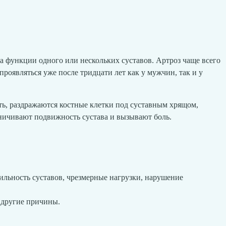
а функции одного или нескольких суставов. Артроз чаще всего
проявляться уже после тридцати лет как у мужчин, так и у
ть, раздражаются костные клетки под суставным хрящом,
ничивают подвижность сустава и вызывают боль.
ильность суставов, чрезмерные нагрузки, нарушение
 другие причины.