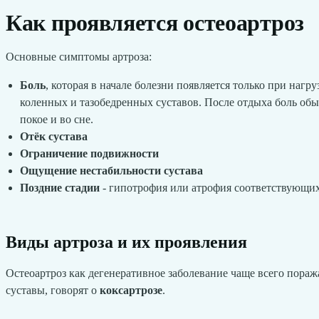
Как проявляется остеоартроз
Основные симптомы артроза:
Боль
, которая в начале болезни появляется только при наг
коленных и тазобедренных суставов. После отдыха боль обы
покое и во сне.
Отёк сустава
Ограничение подвижности
Ощущение нестабильности сустава
Поздние стадии
- гипотрофия или атрофия соответствующи
Виды артроза и их проявления
Остеоартроз как дегенеративное заболевание чаще всего пораж
суставы, говорят о
коксартрозе
.