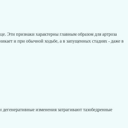
нице. Эти признаки характерны главным образом для артроза
икает и при обычной ходьбе, а в запущенных стадиях - даже в
ли дегенеративные изменения затрагивают тазобедренные