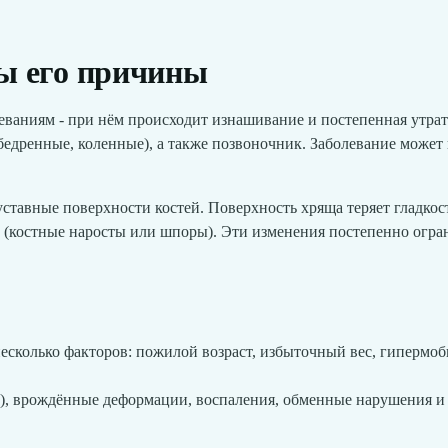
вы его причины
еваниям - при нём происходит изнашивание и постепенная утрат
бедренные, коленные), а также позвоночник. Заболевание может 
ставные поверхности костей. Поверхность хряща теряет гладкос
(костные наросты или шпоры). Эти изменения постепенно огра
есколько факторов: пожилой возраст, избыточный вес, гипермоб
а), врождённые деформации, воспаления, обменные нарушения и