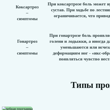
При коксартрозе боль может и
Коксартроз
сустав. При ходьбе по лестн
–
ограничивается, что приво
симптомы
При гонартрозе боль проявляе
Гонартроз
голени и лодыжки, а иногда 
–
уменьшаются или исчеза
симптомы
деформациям ног - «икс-об
появляться чувство нест
Типы про
Лечебная программа