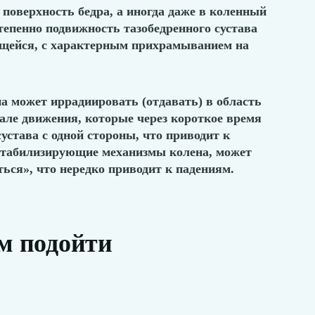
 поверхность бедра, а иногда даже в коленный
степенно подвижность тазобедренного сустава
ющейся, с характерным прихрамыванием на
на может иррадиировать (отдавать) в область
чале движения, которые через короткое время
става с одной стороны, что приводит к
 стабилизирующие механизмы колена, может
ься», что нередко приводит к падениям.
м подойти