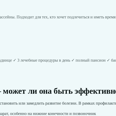
сейны. Подходит для тех, кто хочет подлечиться и иметь время
Дудинце ✓ 3 лечебные процедуры в день ✓ полный пансион ✓ ба
– может ли она быть эффективн
тановить или замедлить развитие болезни. В рамках профилакти
арат, особенно на нижние конечности и позвоночник