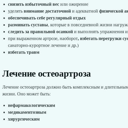
снизить избыточный вес
или ожирение
уделять
внимание достаточной
и адекватной
физической а
обеспечивать себе регулярный отдых
разминать суставы
, которые в повседневной жизни нагруж
следить за правильной осанкой
и выполнять упражнения 
при выраженном артрозе, наоборот
, избегать перегрузки с
санаторно-курортное лечение и др.)
избегать травм
Лечение остеоартроза
Лечение остеоартроза должно быть комплексным и длительным,
жизни. Оно может быть:
нефармакологическим
медикаментозным
хирургическим