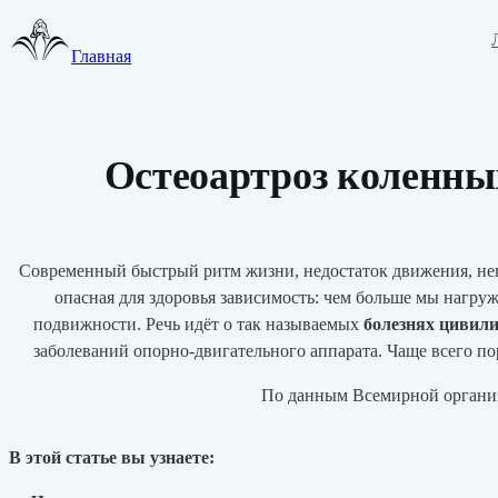
Главная
Остеоартроз коленных
Современный быстрый ритм жизни, недостаток движения, непр
опасная для здоровья зависимость: чем больше мы нагруж
подвижности. Речь идёт о так называемых
болезнях цивил
заболеваний опорно-двигательного аппарата. Чаще всего по
По данным Всемирной организа
В этой статье вы узнаете: