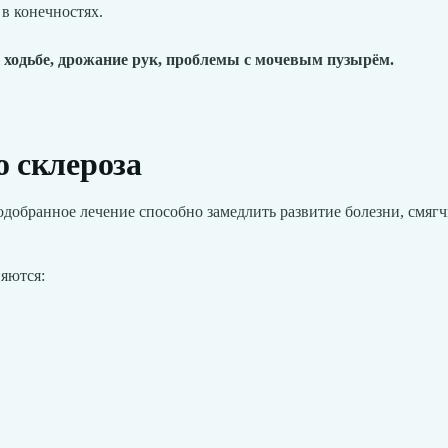
в конечностях.
 ходьбе, дрожание рук, проблемы с мочевым пузырём.
о склероза
одобранное лечение способно замедлить развитие болезни, смяг
яются: