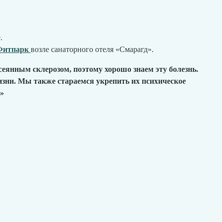
.
Фитпарк
возле санаторного отеля «Смарагд».
еянным склерозом, поэтому хорошо знаем эту болезнь.
зни. Мы также стараемся укрепить их психическое
.»