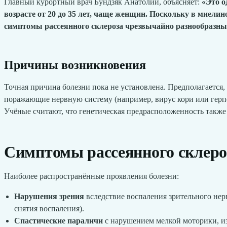
Главный курортный врач Бундзяк Анатолий, объясняет:
«Это о
возрасте от 20 до 35 лет, чаще женщин. Поскольку в миел
симптомы рассеянного склероза чрезвычайно разнообразны 
Причины возникновения
Точная причина болезни пока не установлена. Предполагается,
поражающие нервную систему (например, вирус кори или герп
Учёные считают, что генетическая предрасположенность также и
Симптомы рассеянного склеро
Наиболее распространённые проявления болезни:
Нарушения зрения
вследствие воспаления зрительного нерв
снятия воспаления).
Спастические параличи
с нарушением мелкой моторики, из