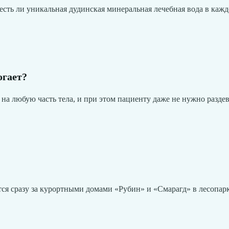
 и есть ли уникальная дудинская минеральная лечебная вода в ка
огает?
ь на любую часть тела, и при этом пациенту даже не нужно раз
ся сразу за курортными домами «Рубин» и «Смарагд» в лесопарк