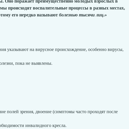
мы. Оно поражает преимущественно молодых взрослых в
емы происходят воспалительные процессы в разных местах,
этому его нередко называют
болезнью тысячи лиц
.»
ания указывают на вирусное происхождение, особенно вирусы,
олезни, пока не выявлены.
ние полей зрения, двоение (симптомы часто проходят после
обходимости инвалидного кресла.