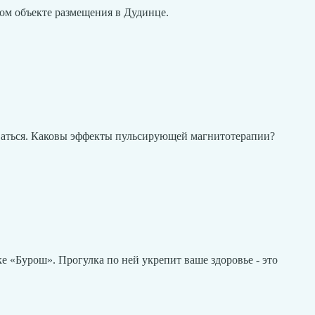
ждом объекте размещения в Дудинце.
деваться. Каковы эффекты пульсирующей магнитотерапии?
е «Бурош». Прогулка по ней укрепит ваше здоровье - это