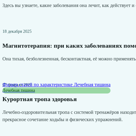
Здесь вы узнаете, какие заболевания она лечит, как действует
18 декабря 2025
Магнитотерапия: при каких заболеваниях пом
Она тихая, безболезненная, бесконтактная, её можно применят
Фильтр статей по характеристике
Лечебная тишина
27 февраля 2025
Лечебная тишина
Курортная тропа здоровья
Лечебно-оздоровительная тропа с системой тренажёров находит
прекрасное сочетание ходьбы и физических упражнений.