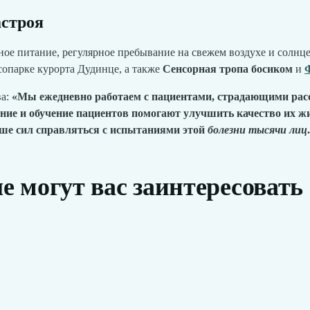
астроя
ое питание, регулярное пребывание на свежем воздухе и солнце
сопарке курорта Дудинце, а также
Сенсорная тропа босиком
и
ва:
«Мы ежедневно работаем с пациентами, страдающими расс
ие и обучение пациентов помогают улучшить качество их жи
ьше сил справляться с испытаниями этой
болезни тысячи лиц
 могут вас заинтересовать