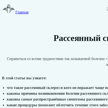
Главная
Рассеянный ск
Справиться со всеми трудностями так называемой болезни «т
к
В этой статье вы узнаете:
что такое рассеянный склероз и кого он поражает чаще в
каковы причины возникновения болезни рассеянного скл
каковы самые распространённые симптомы рассеянного 
какие процедуры помогают облегчить течение этого забо