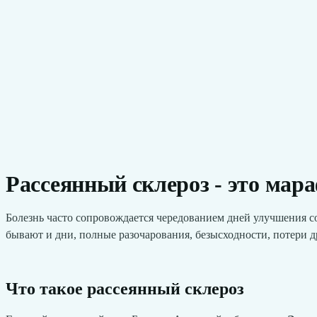
Рассеянный склероз - это мар
Болезнь часто сопровождается чередованием дней улучшения сос
бывают и дни, полные разочарования, безысходности, потери д
Что такое рассеянный склероз