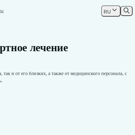
ты
RU
ортное лечение
так и от его близких, а также от медицинского персонала, с
ь.