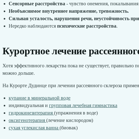
Сенсорные расстройства
- чувство онемения, покалывания 
Необъяснимое внутреннее напряжение, тревожность.
Сильная усталость, нарушения речи, неустойчивость при
Нередко наблюдаются
психические расстройства
.
Курортное лечение рассеянног
Хотя эффективного лекарства пока не существует, правильно п
можно дольше.
На Курорте Дудинце при лечении рассеянного склероза примен
купание в минеральной воде
индивидуальная и
групповая лечебная гимнастика
гидрокинезитерапия
(упражнения в воде)
оксигенотерапия
(лечение кислородом)
сухая углекислая ванна
(биовак)