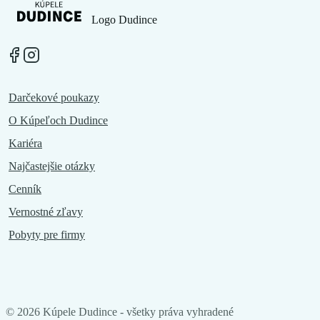
Logo Dudince
Darčekové poukazy
O Kúpeľoch Dudince
Kariéra
Najčastejšie otázky
Cenník
Vernostné zľavy
Pobyty pre firmy
©
2026
Kúpele Dudince - všetky práva vyhradené