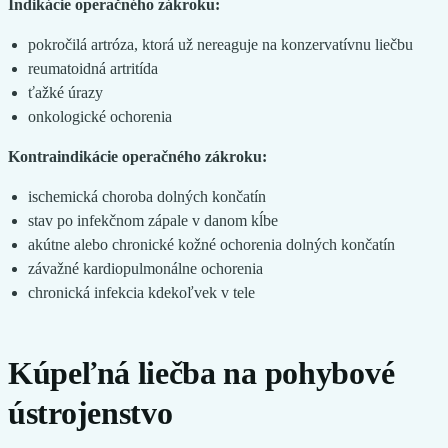
Indikácie operačného zákroku:
pokročilá artróza, ktorá už nereaguje na konzervatívnu liečbu
reumatoidná artritída
ťažké úrazy
onkologické ochorenia
Kontraindikácie operačného zákroku:
ischemická choroba dolných končatín
stav po infekčnom zápale v danom kĺbe
akútne alebo chronické kožné ochorenia dolných končatín
závažné kardiopulmonálne ochorenia
chronická infekcia kdekoľvek v tele
Kúpeľná liečba na pohybové
ústrojenstvo