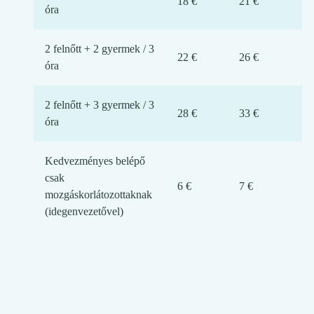
18 €
21 €
óra
2 felnőtt + 2 gyermek / 3
22 €
26 €
óra
2 felnőtt + 3 gyermek / 3
28 €
33 €
óra
Kedvezményes belépő
csak
6 €
7 €
mozgáskorlátozottaknak
(idegenvezetővel)