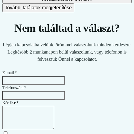
További találatok megjelenítése
Nem találtad a választ?
Lépjen kapcsolatba velünk, örömmel válaszolunk minden kérdésére.
Legkésőbb 2 munkanapon belül válaszolunk, vagy telefonon is
felvesszük Önnel a kapcsolatot.
E-mail
*
Telefonszám
*
Kérdése
*