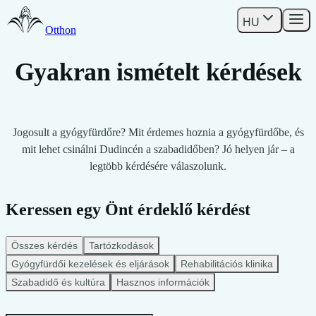
HU
Otthon
Gyakran ismételt kérdések
Jogosult a gyógyfürdőre? Mit érdemes hoznia a gyógyfürdőbe, és
mit lehet csinálni Dudincén a szabadidőben? Jó helyen jár – a
legtöbb kérdésére válaszolunk.
Keressen egy Önt érdeklő kérdést
Összes kérdés
Tartózkodások
Gyógyfürdői kezelések és eljárások
Rehabilitációs klinika
Szabadidő és kultúra
Hasznos információk