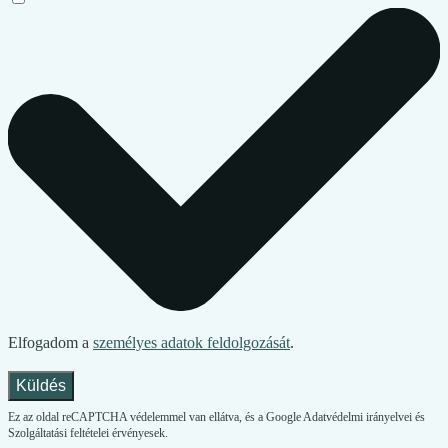
Elfogadom a
személyes adatok feldolgozását
.
Küldés
Ez az oldal reCAPTCHA védelemmel van ellátva, és a Google Adatvédelmi irányelvei és
Szolgáltatási feltételei érvényesek.