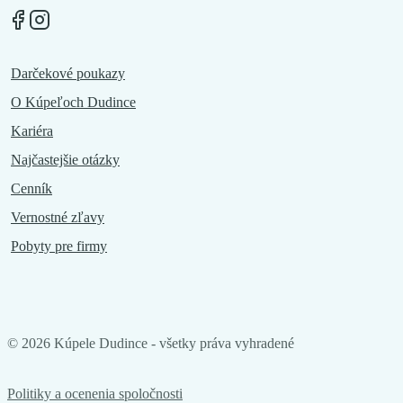
Darčekové poukazy
O Kúpeľoch Dudince
Kariéra
Najčastejšie otázky
Cenník
Vernostné zľavy
Pobyty pre firmy
©
2026
Kúpele Dudince - všetky práva vyhradené
Politiky a ocenenia spoločnosti