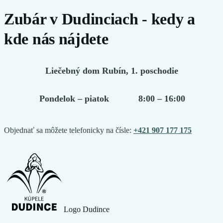
Zubár v Dudinciach - kedy a
kde nás nájdete
Liečebný dom Rubín, 1. poschodie
Pondelok – piatok
8:00 – 16:00
Objednať sa môžete telefonicky na čísle:
+421 907 177 175
Logo Dudince