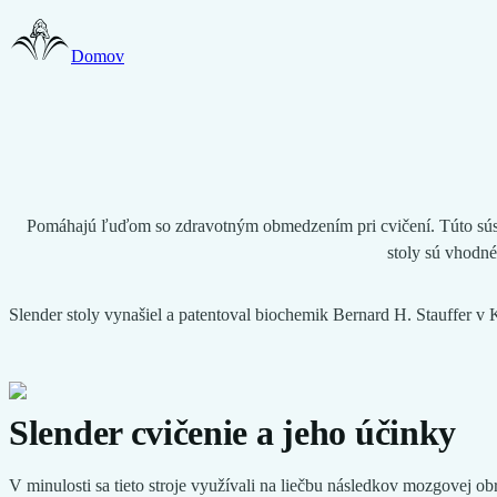
Domov
Pomáhajú ľuďom so zdravotným obmedzením pri cvičení. Túto sús
stoly sú vhodné
Slender stoly vynašiel a patentoval biochemik Bernard H. Stauffer v
Slender cvičenie a jeho účinky
V minulosti sa tieto stroje využívali na liečbu následkov mozgovej o