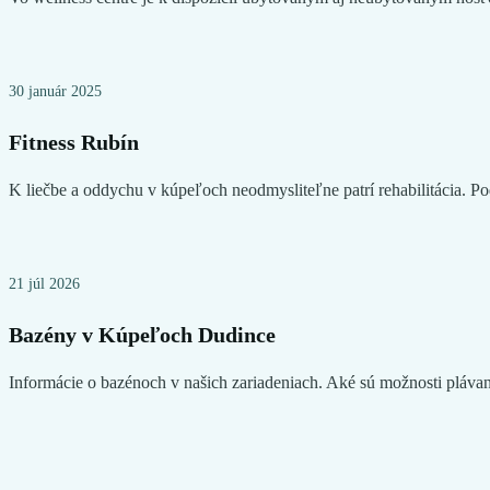
30 január 2025
Fitness Rubín
K liečbe a oddychu v kúpeľoch neodmysliteľne patrí rehabilitácia. P
21 júl 2026
Bazény v Kúpeľoch Dudince
Informácie o bazénoch v našich zariadeniach. Aké sú možnosti plávani