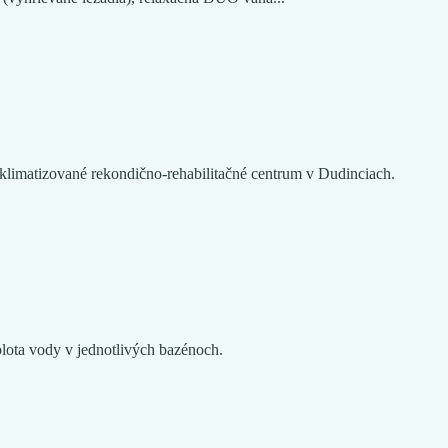
 klimatizované rekondično-rehabilitačné centrum v Dudinciach.
plota vody v jednotlivých bazénoch.