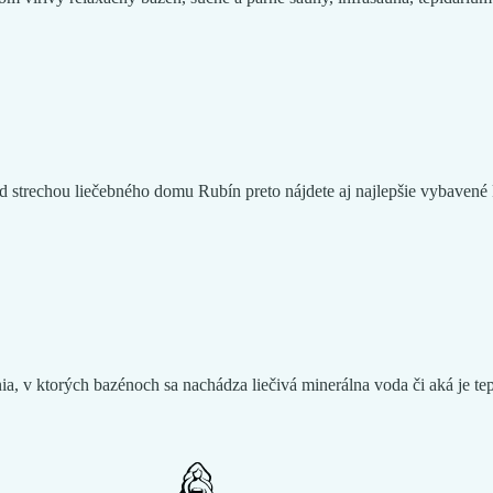
od strechou liečebného domu Rubín preto nájdete aj najlepšie vybavené
a, v ktorých bazénoch sa nachádza liečivá minerálna voda či aká je te