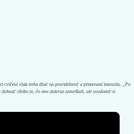
ri cvičení však treba dbať na pravidelnosť a primeranú intenzitu.
„Po
e dohnať všetko to, čo sme doteraz zameškali, ale uvedomiť si