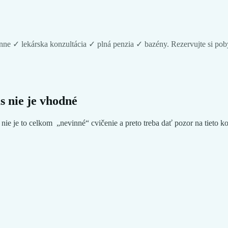
e ✓ lekárska konzultácia ✓ plná penzia ✓ bazény. Rezervujte si poby
s nie je vhodné
ie je to celkom „nevinné“ cvičenie a preto treba dať pozor na tieto ko