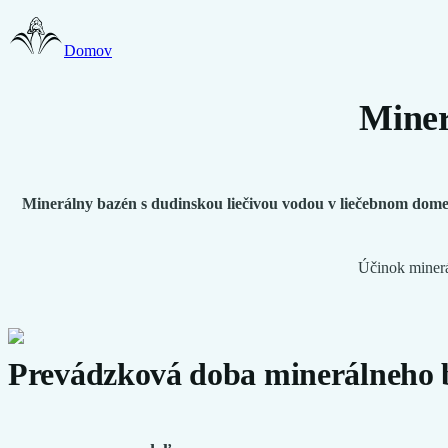
Domov
Miner
Minerálny bazén s dudinskou liečivou vodou v liečebnom dome 
Účinok minerá
Prevádzková doba minerálneho 