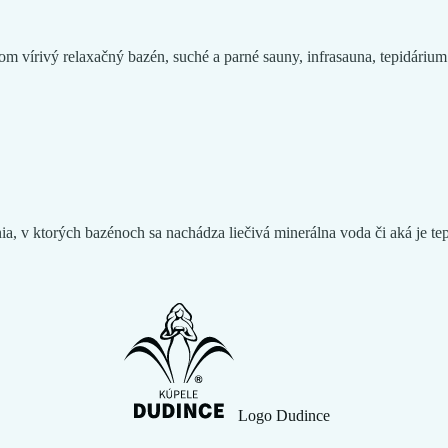
m vírivý relaxačný bazén, suché a parné sauny, infrasauna, tepidárium
a, v ktorých bazénoch sa nachádza liečivá minerálna voda či aká je te
Logo Dudince