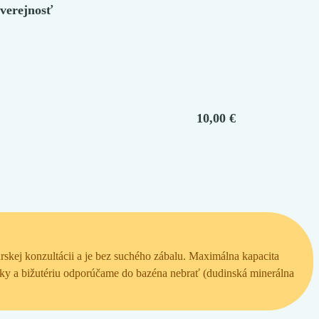
 verejnosť
10,00 €
skej konzultácii a je bez suchého zábalu. Maximálna kapacita
rky a bižutériu odporúčame do bazéna nebrať (dudinská minerálna