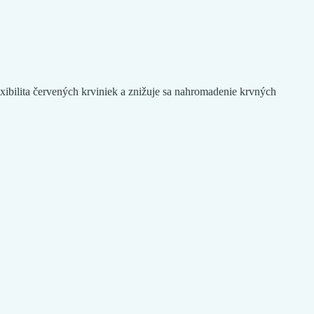
lexibilita červených krviniek a znižuje sa nahromadenie krvných