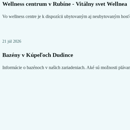
Wellness centrum v Rubíne - Vitálny svet Wellnea
Vo wellness centre je k dispozícii ubytovaným aj neubytovaným hosťo
21 júl 2026
Bazény v Kúpeľoch Dudince
Informácie o bazénoch v našich zariadeniach. Aké sú možnosti plávani