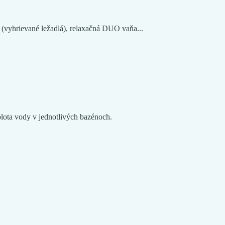
 (vyhrievané ležadlá), relaxačná DUO vaňa...
plota vody v jednotlivých bazénoch.