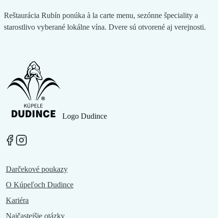
Reštaurácia Rubín ponúka à la carte menu, sezónne špeciality a
starostlivo vyberané lokálne vína. Dvere sú otvorené aj verejnosti.
Logo Dudince
Darčekové poukazy
O Kúpeľoch Dudince
Kariéra
Najčastejšie otázky