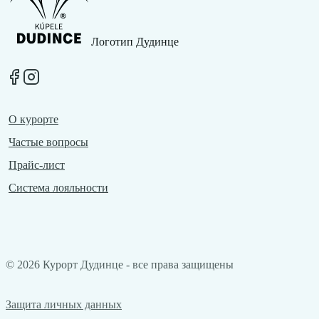
Логотип Дудинце
O курортe
Частые вопросы
Прайс-лист
Система лояльности
©
2026
Курорт Дудинце - все права защищены
Защита личных данных