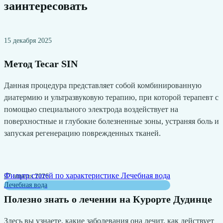
заинтересовать
15 декабря 2025
Метод Tecar SIN
Данная процедура представляет собой комбинированную
диатермию и ультразвуковую терапию, при которой терапевт с
помощью специального электрода воздействует на
поверхностные и глубокие болезненные зоны, устраняя боль и
запуская регенерацию поврежденных тканей.
Фильтр статей по характеристике
Лечебная вода
27 апреля 2026
Лечебная вода
Полезно знать о лечении на Курорте Дудинце
Здесь вы узнаете, какие заболевания она лечит, как действует