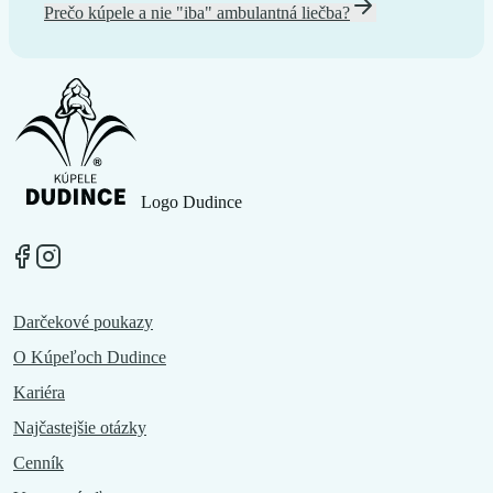
Prečo kúpele a nie "iba" ambulantná liečba?
Logo Dudince
Darčekové poukazy
O Kúpeľoch Dudince
Kariéra
Najčastejšie otázky
Cenník