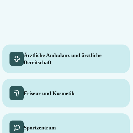
Ärztliche Ambulanz und ärztliche
Bereitschaft
Friseur und Kosmetik
Sportzentrum