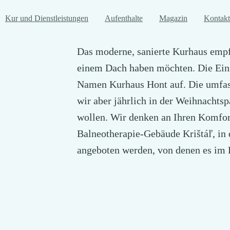
Kur und Dienstleistungen
Aufenthalte
Magazin
Kontakt
Das moderne, sanierte Kurhaus empfe
einem Dach haben möchten. Die Ein
Namen Kurhaus Hont auf. Die umfas
wir aber jährlich in der Weihnacht
wollen. Wir denken an Ihren Komfort
Balneotherapie-Gebäude Krištáľ, in
angeboten werden, von denen es im 