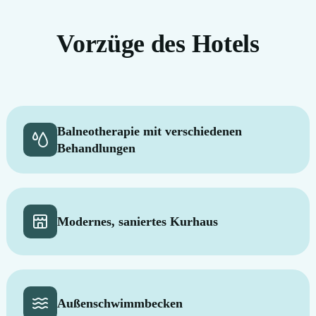
Vorzüge des Hotels
Balneotherapie mit verschiedenen
Behandlungen
Modernes, saniertes Kurhaus
Außenschwimmbecken