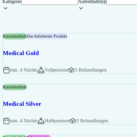
Kategorie
Aufenthaltstyp
Kuraufenthalt
Das beliebteste Produkt
Medical Gold
min. 4 Nächte
Vollpension
3 Behandlungen
Kuraufenthalt
Medical Silver
min. 4 Nächte
Halbpension
2 Behandlungen