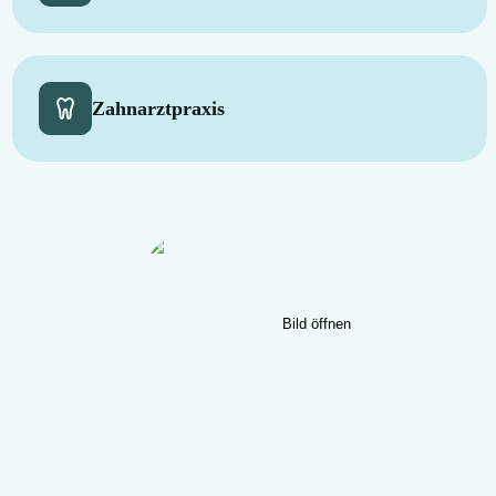
Zahnarztpraxis
Bild öffnen