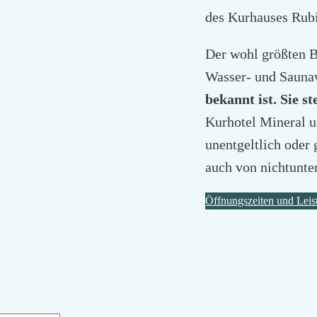
des Kurhauses Rubí
Der wohl größten B
Wasser- und Sauna
bekannt ist. Sie s
Kurhotel Mineral u
unentgeltlich oder
auch von nichtunte
Öffnungszeiten und Lei