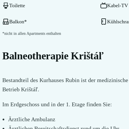
Toilette
Kabel-TV
Balkon
*
Kühlschra
*
nicht in allen Apartments enthalten
Balneotherapie Krištáľ
Bestandteil des Kurhauses Rubin ist der medizinische
Betrieb Krištáľ.
Im Erdgeschoss und in der 1. Etage finden Sie:
Ärztliche Ambulanz
Ärztlichen Bereitschaftsdienst rund um die Uhr